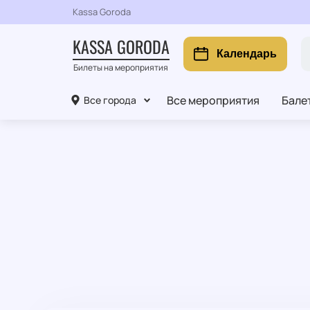
Kassa Goroda
KASSA GORODA
Календарь
Билеты на мероприятия
Все мероприятия
Бале
Все города