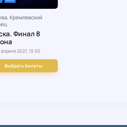
ква, Кремлевский
рец
ка. Финал 8
зона
 апреля 2027, 13:00
Выбрать билеты