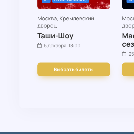
Москва, Кремлевский
Мос
дворец
дво
Таши-Шоу
Мас
се
5 декабря, 18:00
25
Выбрать билеты