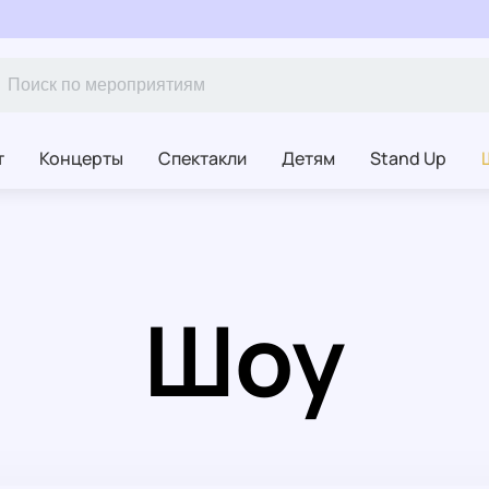
т
Концерты
Спектакли
Детям
Stand Up
Шоу