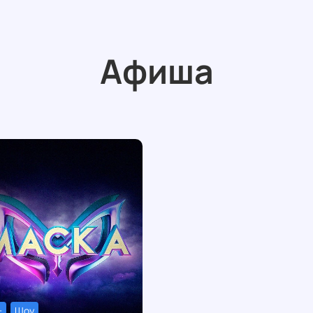
Афиша
+
Шоу