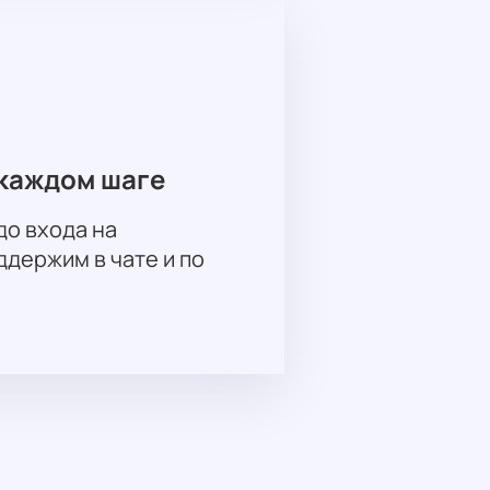
каждом шаге
до входа на
держим в чате и по