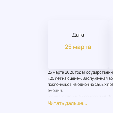
Дата
25 марта
25 марта 2026 года Государствен
«25 лет на сцене». Заслуженная а
поклонников на одной из самых п
эмоций.
Государственный Кремлёвский Двор
площадок России. Его величестве
Читать дальше...
особенным. Именно здесь, в серд