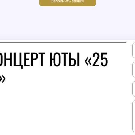
ОНЦЕРТ ЮТЫ «25
»