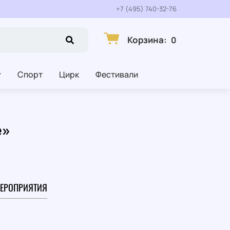
+7 (495) 740-32-76
Корзина
:
0
у
Спорт
Цирк
Фестивали
е»
ЕРОПРИЯТИЯ