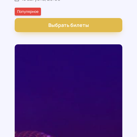
Популярное
Выбрать билеты