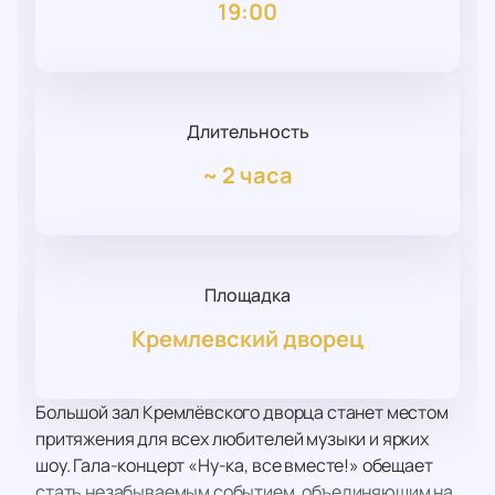
19:00
Длительность
~
2 часа
Площадка
Кремлевский дворец
Большой зал Кремлёвского дворца станет местом
притяжения для всех любителей музыки и ярких
шоу. Гала-концерт «Ну-ка, все вместе!» обещает
стать незабываемым событием, объединяющим на