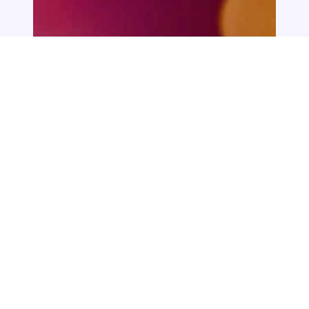
6+
Шансон
Москва, Кремлевский дворец
Шансон ТВ - все звёзды
28 ноября, 19:00
Выбрать билеты