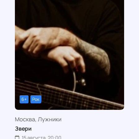
6+
Рок
Москва, Лужники
Звери
15 августа, 20:00