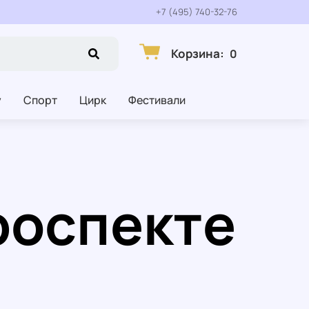
+7 (495) 740-32-76
Корзина
:
0
у
Спорт
Цирк
Фестивали
роспекте