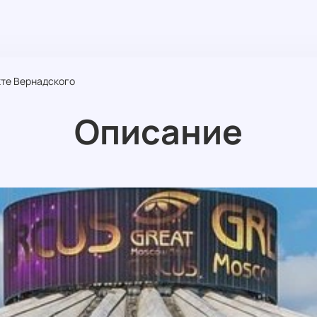
кте Вернадского
Описание