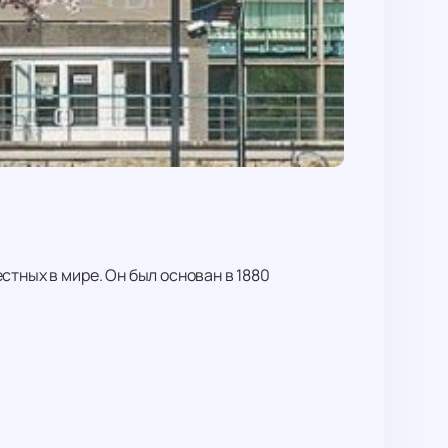
стных в мире. Он был основан в 1880