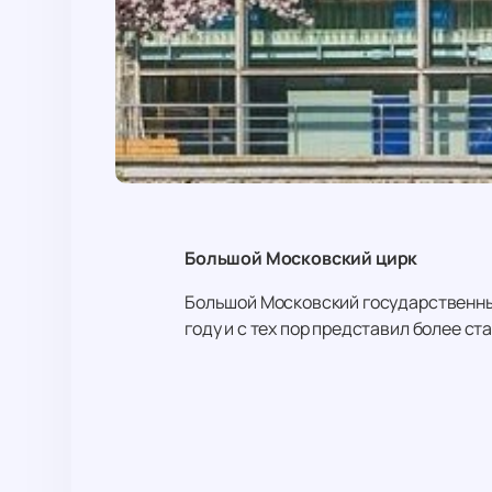
Большой Московский цирк
Большой Московский государственный 
году и с тех пор представил более ст