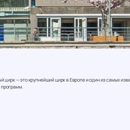
цирк — это крупнейший цирк в Европе и один из самых изве
а программ.