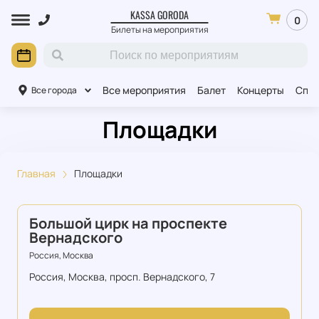
KASSA GORODA
0
Билеты на мероприятия
Все мероприятия
Балет
Концерты
Спек
Все города
Площадки
Главная
Площадки
Большой цирк на проспекте
Вернадского
Россия, Москва
Россия, Москва, просп. Вернадского, 7